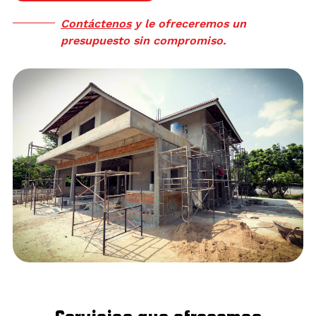
personalizadas, adaptadas a las necesidades de cada
Contáctenos
y le ofreceremos un
cliente y a las características de cada proyecto.
presupuesto sin compromiso.