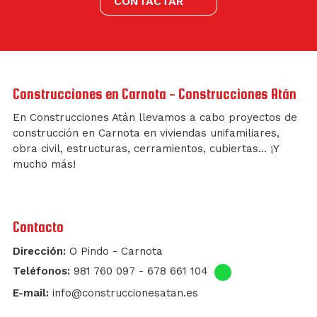
CONTACTAR
Construcciones en Carnota - Construcciones Atán
En Construcciones Atán llevamos a cabo proyectos de
construcción en Carnota en viviendas unifamiliares,
obra civil, estructuras, cerramientos, cubiertas... ¡Y
mucho más!
Contacto
Dirección:
O Pindo - Carnota
Teléfonos:
981 760 097
-
678 661 104
E-mail:
info@construccionesatan.es